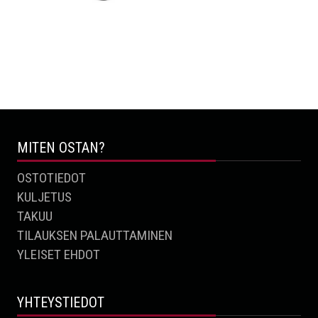
Kesärengastesti
Talvirengastesti
TALVIRENGASTESTI 2023
2023
2023
MITEN OSTAN?
OSTOTIEDOT
KULJETUS
TAKUU
TILAUKSEN PALAUTTAMINEN
YLEISET EHDOT
YHTEYSTIEDOT