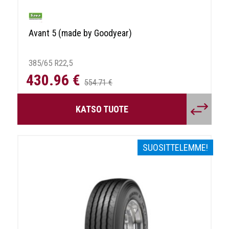
Avant 5 (made by Goodyear)
385/65 R22,5
430.96 €
554.71 €
KATSO TUOTE
SUOSITTELEMME!