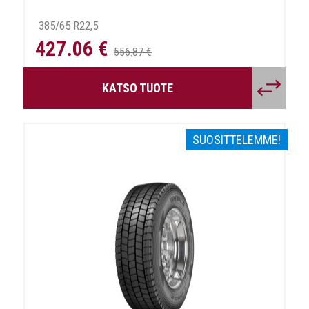
385/65 R22,5
427.06 €
556.87 €
KATSO TUOTE
SUOSITTELEMME!