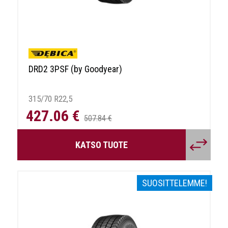
DRD2 3PSF (by Goodyear)
315/70 R22,5
427.06 €
507.84 €
KATSO TUOTE
SUOSITTELEMME!