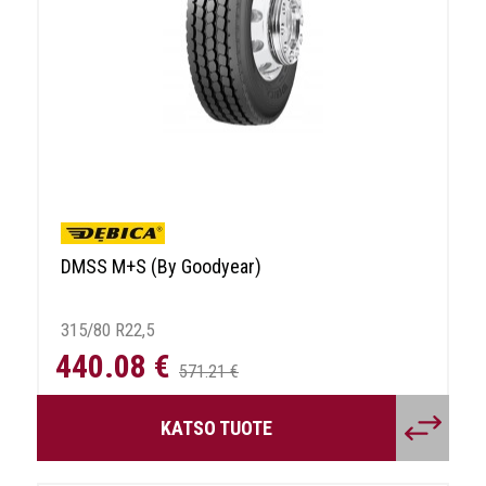
DMSS M+S (By Goodyear)
315/80 R22,5
440.08 €
571.21 €
KATSO TUOTE