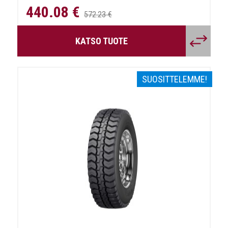
440.08 €
572.23 €
KATSO TUOTE
SUOSITTELEMME!