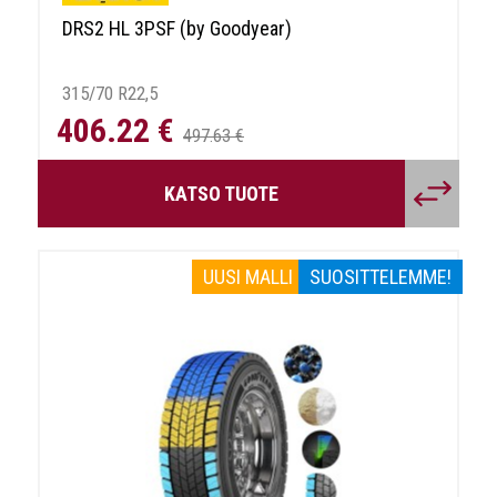
DRS2 HL 3PSF (by Goodyear)
315/70 R22,5
406.22 €
497.63 €
KATSO TUOTE
UUSI MALLI
SUOSITTELEMME!