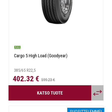
Cargo 5 High Load (Goodyear)
385/65 R22,5
402.32 €
599.23 €
KATSO TUOTE
SUOSITTELEMME!