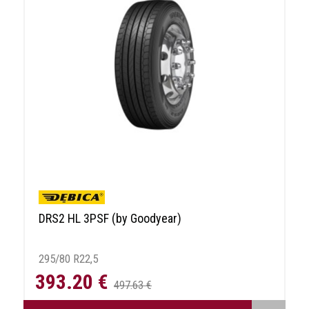
DRS2 HL 3PSF (by Goodyear)
295/80 R22,5
393.20 €
497.63 €