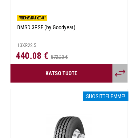
DMSD 3PSF (by Goodyear)
13XR22,5
440.08 €
572.23 €
KATSO TUOTE
SUOSITTELEMME!