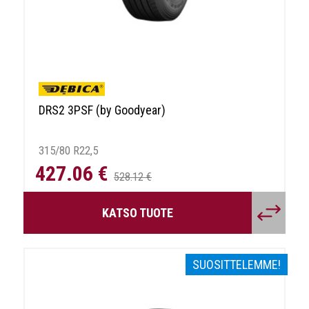
DRS2 3PSF (by Goodyear)
315/80 R22,5
427.06 €
528.12 €
KATSO TUOTE
SUOSITTELEMME!