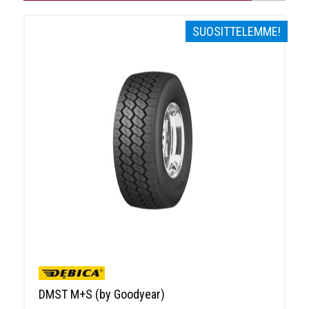
SUOSITTELEMME!
DMST M+S (by Goodyear)