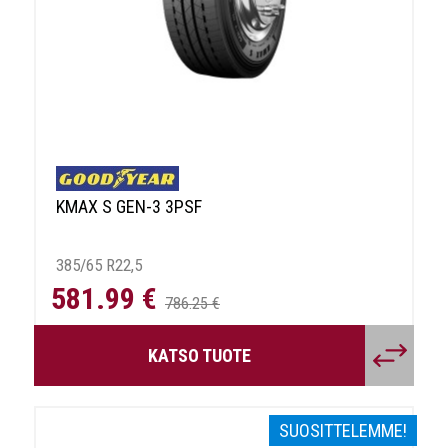
KMAX S GEN-3 3PSF
385/65 R22,5
581.99 €
786.25 €
KATSO TUOTE
SUOSITTELEMME!