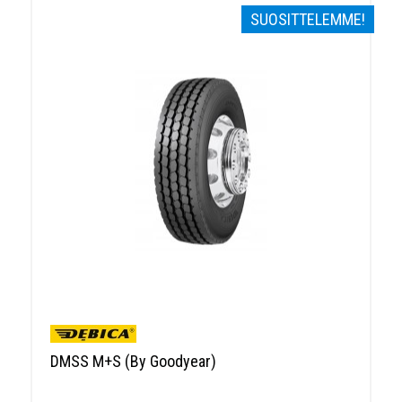
SUOSITTELEMME!
DMSS M+S (By Goodyear)