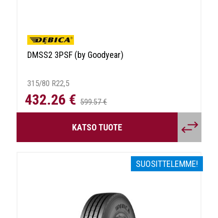
DMSS2 3PSF (by Goodyear)
315/80 R22,5
432.26 €
599.57 €
KATSO TUOTE
SUOSITTELEMME!