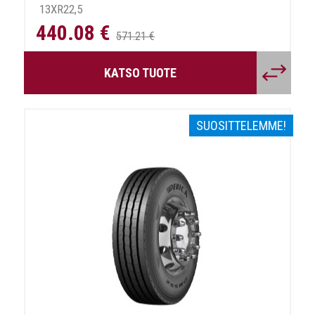
13XR22,5
440.08 €
571.21 €
KATSO TUOTE
SUOSITTELEMME!