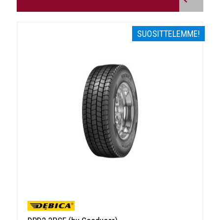
SUOSITTELEMME!