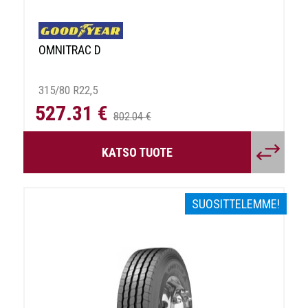
OMNITRAC D
315/80 R22,5
527.31 €
802.04 €
KATSO TUOTE
SUOSITTELEMME!