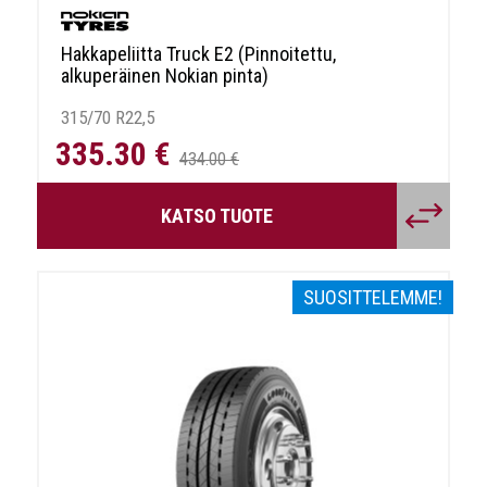
Hakkapeliitta Truck E2 (Pinnoitettu,
alkuperäinen Nokian pinta)
315/70 R22,5
335.30 €
434.00 €
KATSO TUOTE
SUOSITTELEMME!