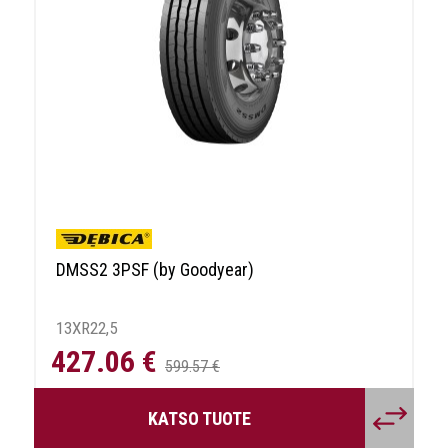
DMSS2 3PSF (by Goodyear)
13XR22,5
427.06 €
599.57 €
KATSO TUOTE