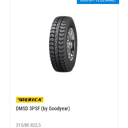
DMSD 3PSF (by Goodyear)
315/80 R22,5